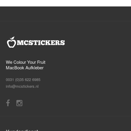
We Colour Your Fruit
MacBook Aufkleber
0031 (0)35 622 6985
info@mcstickers.nl