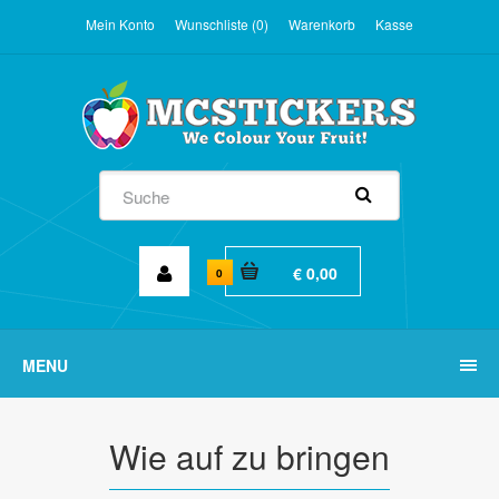
Mein Konto
Wunschliste (0)
Warenkorb
Kasse
€ 0,00
0
MENU
Wie auf zu bringen