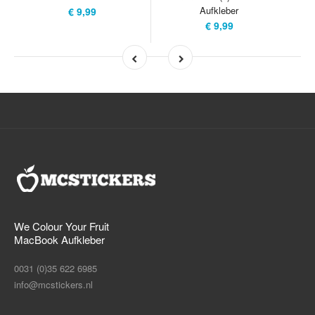
Aufkleber
€ 9,99
€ 9,99
We Colour Your Fruit
MacBook Aufkleber
0031 (0)35 622 6985
info@mcstickers.nl