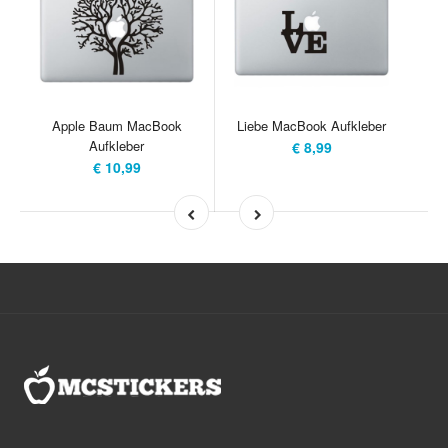
Apple Baum MacBook
Liebe MacBook Aufkleber
Aufkleber
€ 8,99
€ 10,99