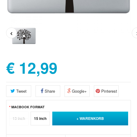
€ 12,99
Tweet
Share
Google+
Pinterest
MACBOOK FORMAT
13 inch
15 inch