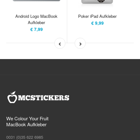
Android Logo MacBook
Poker iPad Aufkleber
Aufkleber
€ 9,99
€ 7,99
We Colour Your Fruit
MacBook Aufkleber
0031 (0)35 622 6985