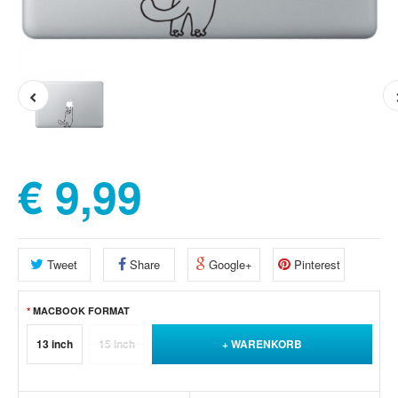
€ 9,99
Tweet
Share
Google+
Pinterest
MACBOOK FORMAT
13 inch
15 inch